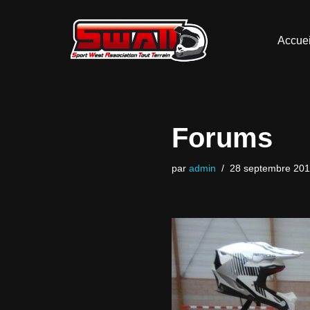
Aller
Accuei
au
contenu
Forums
par
admin
28 septembre 20