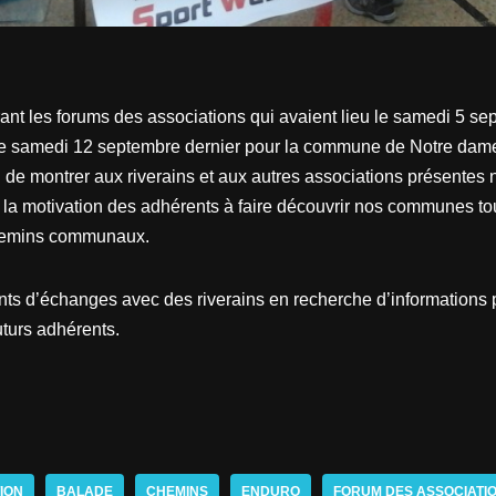
nt les forums des associations qui avaient lieu le samedi 5 
le samedi 12 septembre dernier pour la commune de Notre dame
n de montrer aux riverains et aux autres associations présentes
 la motivation des adhérents à faire découvrir nos communes to
 chemins communaux.
s d’échanges avec des riverains en recherche d’informations p
futurs adhérents.
ION
BALADE
CHEMINS
ENDURO
FORUM DES ASSOCIATI