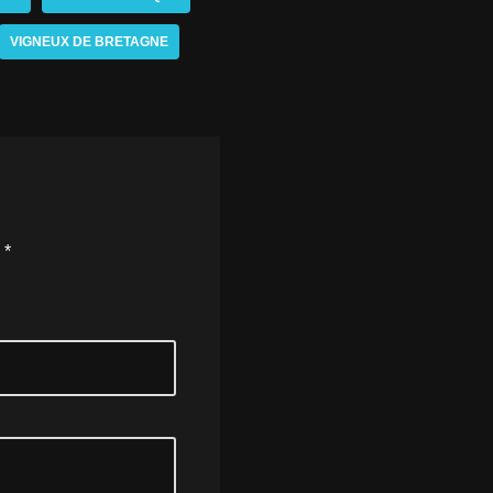
VIGNEUX DE BRETAGNE
c
*