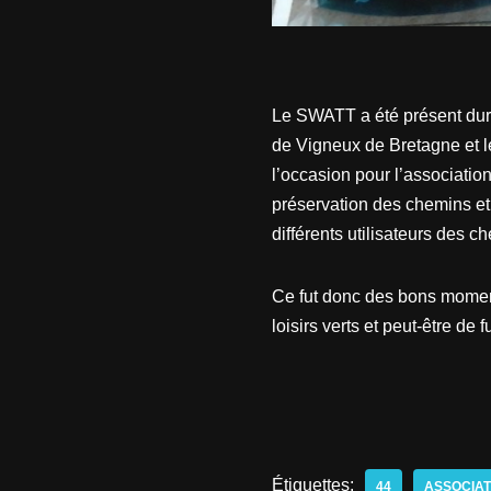
Le SWATT a été présent dura
de Vigneux de Bretagne et 
l’occasion pour l’associatio
préservation des chemins et
différents utilisateurs des
Ce fut donc des bons moment
loisirs verts et peut-être de 
Étiquettes:
44
ASSOCIAT