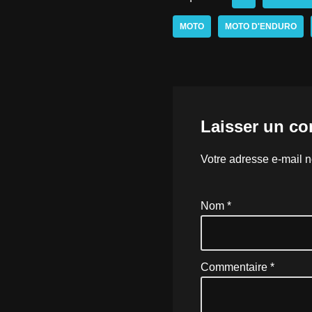
MOTO
MOTO D'ENDURO
Laisser un c
Votre adresse e-mail n
Nom
*
Commentaire
*