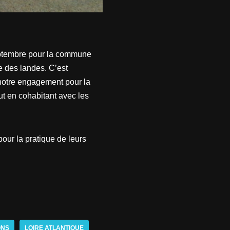
septembre pour la commune
 des landes. C’est
 notre engagement pour la
ut en cohabitant avec les
our la pratique de leurs
ONS
LOIRE ATLANTIQUE