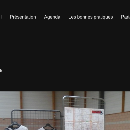
l
Présentation
Agenda
Les bonnes pratiques
Part
15