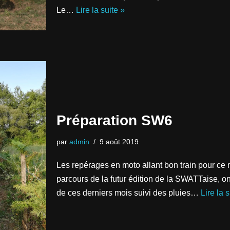
Le…
Lire la suite »
Préparation SW6
par
admin
9 août 2019
Les repérages en moto allant bon train pour ce m
parcours de la futur édition de la SWATTaise, o
de ces derniers mois suivi des pluies…
Lire la s