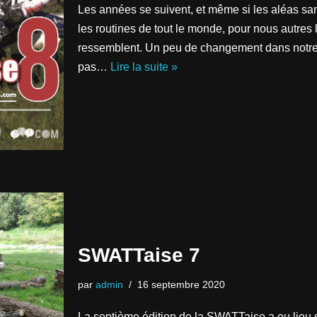
Les années se suivent, et même si les aléas san
les routines de tout le monde, pour nous autre
ressemblent. Un peu de changement dans notre
pas…
Lire la suite »
SWATTaise 7
par
admin
16 septembre 2020
La septième édition de la SWATTaise a eu lieu 