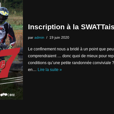
Inscription à la SWATTai
par
admin
19 juin 2020
Le confinement nous a bridé à un point que pe
comprendraient … donc quoi de mieux pour repr
conditions qu’une petite randonnée conviviale ? 
en…
Lire la suite »