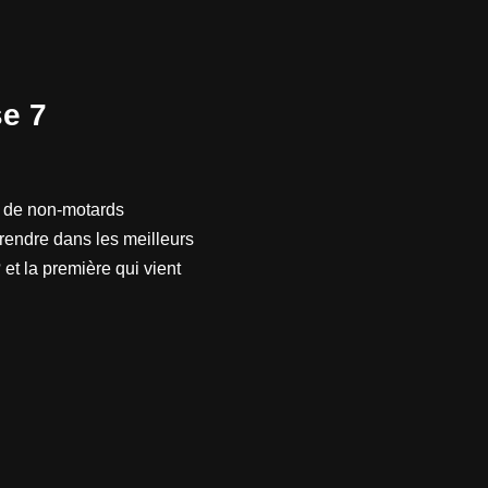
se 7
u de non-motards
endre dans les meilleurs
et la première qui vient