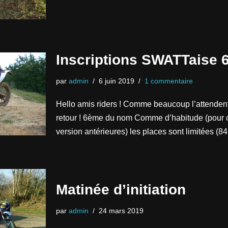
Inscriptions SWATTaise 
par
admin
6 juin 2019
1 commentaire
Hello amis riders ! Comme beaucoup l’attendent
retour ! 6ème du nom Comme d’habitude (pour ce
version antérieures) les places sont limitées (
Matinée d’initiation
par
admin
24 mars 2019