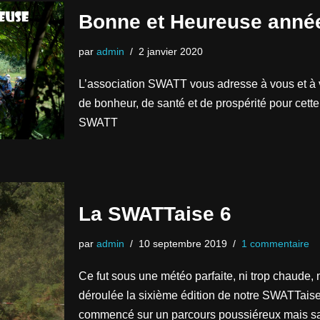
Bonne et Heureuse anné
par
admin
2 janvier 2020
L’association SWATT vous adresse à vous et à
de bonheur, de santé et de prospérité pour cet
SWATT
La SWATTaise 6
par
admin
10 septembre 2019
1 commentaire
Ce fut sous une météo parfaite, ni trop chaude, ni
déroulée la sixième édition de notre SWATTaise
commencé sur un parcours poussiéreux mais san