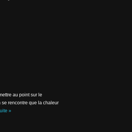
ettre au point sur le
n se rencontre que la chaleur
uite »