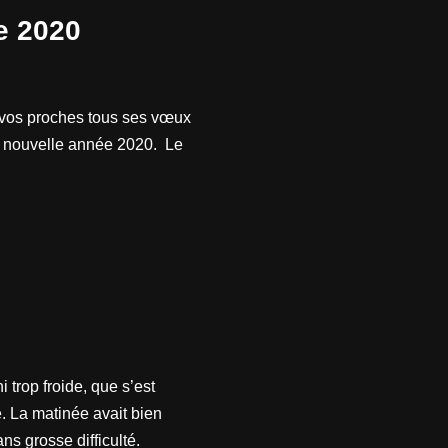
e 2020
 vos proches tous ses vœux
te nouvelle année 2020. Le
 trop froide, que s’est
. La matinée avait bien
s grosse difficulté.