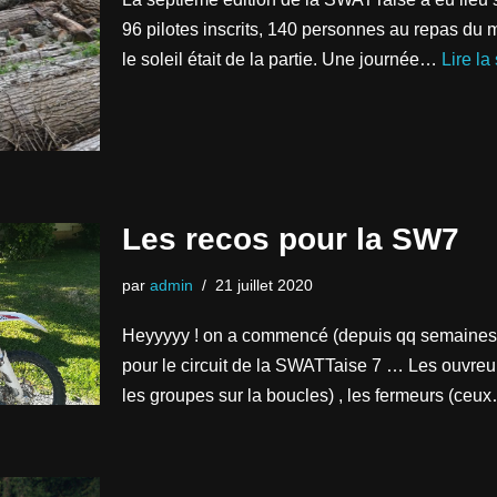
96 pilotes inscrits, 140 personnes au repas du m
le soleil était de la partie. Une journée…
Lire la
Les recos pour la SW7
par
admin
21 juillet 2020
Heyyyyy ! on a commencé (depuis qq semaines 
pour le circuit de la SWATTaise 7 … Les ouvre
les groupes sur la boucles) , les fermeurs (ce