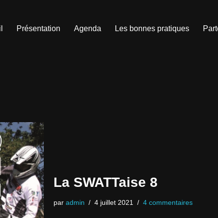
l
Présentation
Agenda
Les bonnes pratiques
Part
La SWATTaise 8
par
admin
4 juillet 2021
4 commentaires