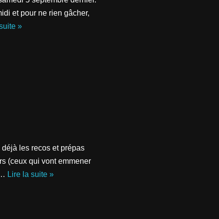
idi et pour ne rien gâcher,
 suite »
déjà les recos et prépas
urs (ceux qui vont emmener
ux…
Lire la suite »