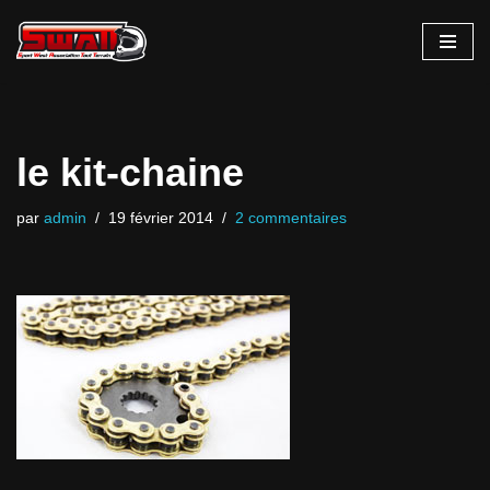
Aller
au
contenu
le kit-chaine
par
admin
19 février 2014
2 commentaires