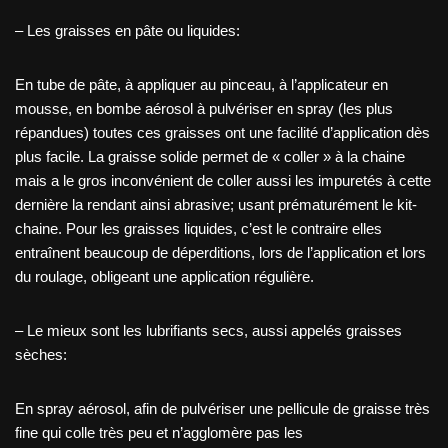
– Les graisses en pâte ou liquides:
En tube de pâte, à appliquer au pinceau, à l’applicateur en
mousse, en bombe aérosol à pulvériser en spray (les plus
répandues) toutes ces graisses ont une facilité d’application dès
plus facile. La graisse solide permet de « coller » à la chaine
mais a le gros inconvénient de coller aussi les impuretés à cette
dernière la rendant ainsi abrasive; usant prématurément le kit-
chaine. Pour les graisses liquides, c’est le contraire elles
entraînent beaucoup de déperditions, lors de l’application et lors
du roulage, obligeant une application régulière.
– Le mieux sont les lubrifiants secs, aussi appelés graisses
sèches:
En spray aérosol, afin de pulvériser une pellicule de graisse très
fine qui colle très peu et n’agglomère pas les