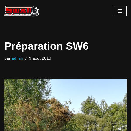
Aller
au
contenu
Préparation SW6
par
admin
9 août 2019