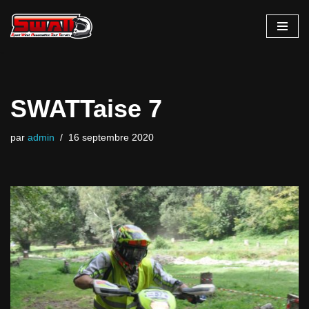
Aller
au
contenu
SWATTaise 7
par
admin
16 septembre 2020